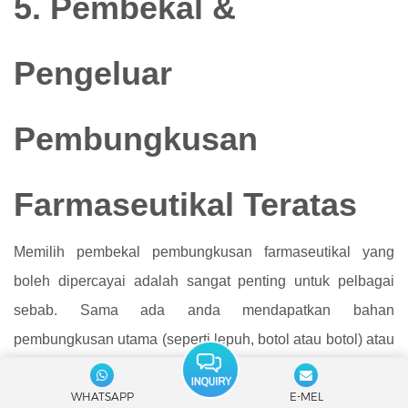
5. Pembekal &
Pengeluar
Pembungkusan
Farmaseutikal Teratas
Memilih pembekal pembungkusan farmaseutikal yang
boleh dipercayai adalah sangat penting untuk pelbagai
sebab. Sama ada anda mendapatkan bahan
pembungkusan utama (seperti lepuh, botol atau botol) atau
mencari penyelesaian pembungkusan farmaseutikal
WHATSAPP
E-MEL
hujung ke hujung, syarikat yang dipercayai ini