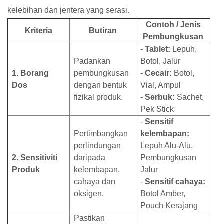
kelebihan dan jentera yang serasi.
Contoh / Jenis
Kriteria
Butiran
Pembungkusan
-
Tablet:
Lepuh,
Padankan
Botol, Jalur
1. Borang
pembungkusan
-
Cecair:
Botol,
Dos
dengan bentuk
Vial, Ampul
fizikal produk.
-
Serbuk:
Sachet,
Pek Stick
-
Sensitif
Pertimbangkan
kelembapan:
perlindungan
Lepuh Alu-Alu,
2. Sensitiviti
daripada
Pembungkusan
Produk
kelembapan,
Jalur
cahaya dan
-
Sensitif cahaya:
oksigen.
Botol Amber,
Pouch Kerajang
Pastikan