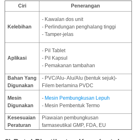
Ciri
Penerangan
- Kawalan dos unit
Kelebihan
- Perlindungan penghalang tinggi
- Tamper-jelas
- Pil Tablet
Aplikasi
- Pil Kapsul
- Pemakanan tambahan
Bahan Yang
- PVC/Alu- Alu/Alu (bentuk sejuk)-
Digunakan
Filem berlamina PVDC
Mesin
-
Mesin Pembungkusan Lepuh
Digunakan
- Mesin Pembentuk Termo
Kesesuaian
Piawaian pembungkusan
Peraturan
farmaseutikal GMP, FDA, EU