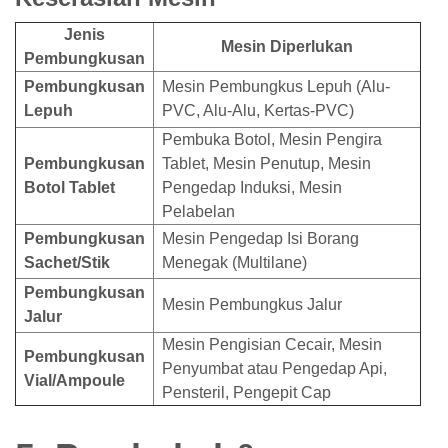
Jenis
Mesin Diperlukan
Pembungkusan
Pembungkusan
Mesin Pembungkus Lepuh (Alu-
Lepuh
PVC, Alu-Alu, Kertas-PVC)
Pembuka Botol, Mesin Pengira
Pembungkusan
Tablet, Mesin Penutup, Mesin
Botol Tablet
Pengedap Induksi, Mesin
Pelabelan
Pembungkusan
Mesin Pengedap Isi Borang
Sachet/Stik
Menegak (Multilane)
Pembungkusan
Mesin Pembungkus Jalur
Jalur
Mesin Pengisian Cecair, Mesin
Pembungkusan
Penyumbat atau Pengedap Api,
Vial/Ampoule
Pensteril, Pengepit Cap