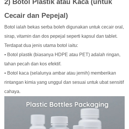
2) Botol Plastik atau Kaca (untuk
Cecair dan Pepejal)
Botol ialah bekas serba boleh digunakan untuk cecair oral,
sirap, vitamin dan dos pepejal seperti kapsul dan tablet.
Terdapat dua jenis utama botol iaitu:
• Botol plastik (biasanya HDPE atau PET) adalah ringan,
tahan pecah dan kos efektif.
• Botol kaca (selalunya ambar atau jernih) memberikan
rintangan kimia yang unggul dan sesuai untuk ubat sensitif
cahaya.