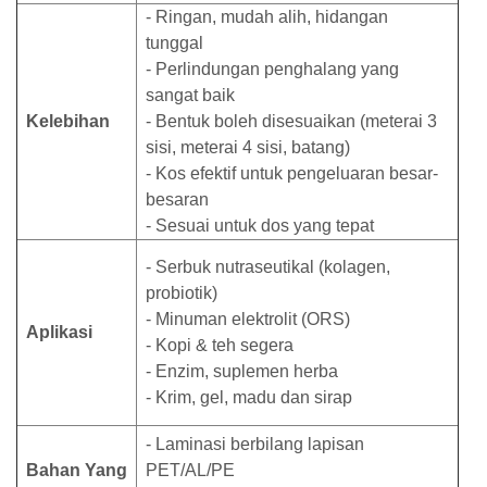
- Ringan, mudah alih, hidangan
tunggal
- Perlindungan penghalang yang
sangat baik
Kelebihan
- Bentuk boleh disesuaikan (meterai 3
sisi, meterai 4 sisi, batang)
- Kos efektif untuk pengeluaran besar-
besaran
- Sesuai untuk dos yang tepat
- Serbuk nutraseutikal (kolagen,
probiotik)
- Minuman elektrolit (ORS)
Aplikasi
- Kopi & teh segera
- Enzim, suplemen herba
- Krim, gel, madu dan sirap
- Laminasi berbilang lapisan
Bahan Yang
PET/AL/PE