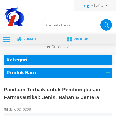
MELAYU
RUMAH
PRODUK
Rumah
/
Kategori
Produk Baru
Panduan Terbaik untuk Pembungkusan
Farmaseutikal: Jenis, Bahan & Jentera
JUN 20, 2025