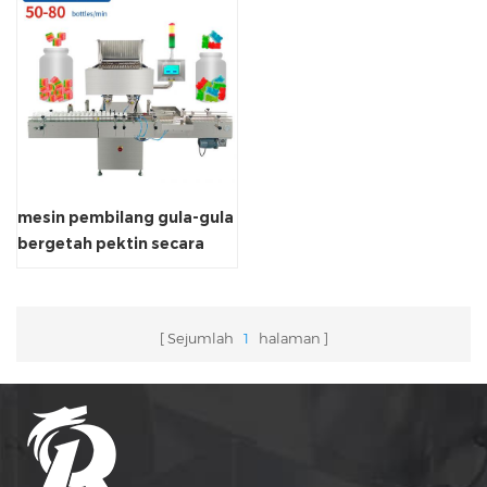
mesin pembilang gula-gula
bergetah pektin secara
khusus
Sejumlah
1
halaman