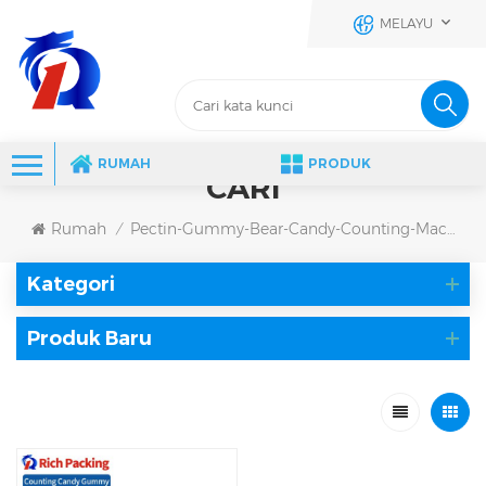
MELAYU
RUMAH
PRODUK
CARI
Rumah
Pectin-Gummy-Bear-Candy-Counting-Machine
/
Kategori
Produk Baru