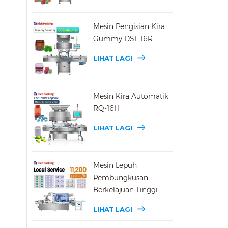
Mesin Pengisian Kira
Gummy DSL-16R
LIHAT LAGI
Mesin Kira Automatik
RQ-16H
LIHAT LAGI
Mesin Lepuh
Pembungkusan
Berkelajuan Tinggi
DPP-270max
LIHAT LAGI