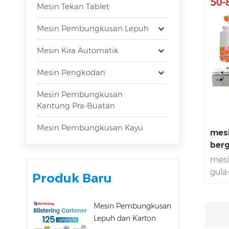
Mesin Tekan Tablet
Mesin Pembungkusan Lepuh
Mesin Kira Automatik
Mesin Pengkodan
Mesin Pembungkusan
Kantung Pra-Buatan
Mesin Pembungkusan Kayu
mesi
berg
mesi
gula
Produk Baru
boto
kawa
Mesin Pembungkusan
R&D,
Lepuh dan Karton
untu