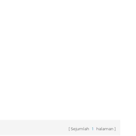
Sejumlah
1
halaman