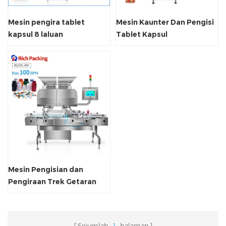
Mesin pengira tablet
Mesin Kaunter Dan Pengisi
kapsul 8 laluan
Tablet Kapsul
Mesin Pengisian dan
Pengiraan Trek Getaran
Kapsul
Sejumlah
1
halaman