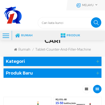
MELAYU
RUMAH
PRODUK
CARI
Rumah
Tablet-Counter-And-Filler-Machine
/
Kategori
Produk Baru