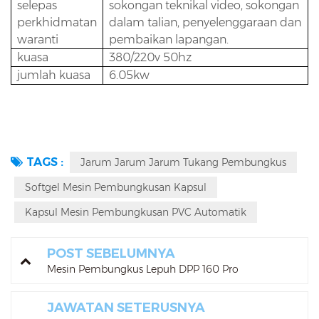
selepas
sokongan teknikal video, sokongan
perkhidmatan
dalam talian, penyelenggaraan dan
waranti
pembaikan lapangan.
kuasa
380/220v 50hz
jumlah kuasa
6.05kw
TAGS :
Jarum Jarum Jarum Tukang Pembungkus
Softgel Mesin Pembungkusan Kapsul
Kapsul Mesin Pembungkusan PVC Automatik
POST SEBELUMNYA
Mesin Pembungkus Lepuh DPP 160 Pro
JAWATAN SETERUSNYA