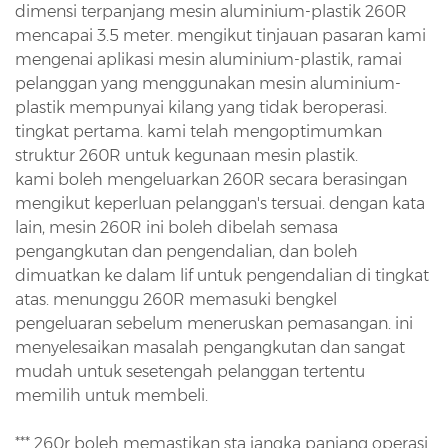
dimensi terpanjang mesin aluminium-plastik 260R
mencapai 3.5 meter. mengikut tinjauan pasaran kami
mengenai aplikasi mesin aluminium-plastik, ramai
pelanggan yang menggunakan mesin aluminium-
plastik mempunyai kilang yang tidak beroperasi.
tingkat pertama. kami telah mengoptimumkan
struktur 260R untuk kegunaan mesin plastik.
kami boleh mengeluarkan 260R secara berasingan
mengikut keperluan pelanggan's tersuai. dengan kata
lain, mesin 260R ini boleh dibelah semasa
pengangkutan dan pengendalian, dan boleh
dimuatkan ke dalam lif untuk pengendalian di tingkat
atas. menunggu 260R memasuki bengkel
pengeluaran sebelum meneruskan pemasangan. ini
menyelesaikan masalah pengangkutan dan sangat
mudah untuk sesetengah pelanggan tertentu
memilih untuk membeli.
*** 260r boleh memastikan sta jangka panjang
operasi