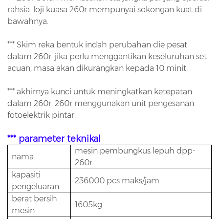
rahsia.
loji kuasa 260r mempunyai sokongan kuat di
bawahnya.
*** Skim reka bentuk indah perubahan die pesat
dalam 260r.
jika perlu menggantikan keseluruhan set
acuan, masa akan dikurangkan kepada 10 minit.
*** akhirnya kunci untuk meningkatkan ketepatan
dalam 260r.
260r menggunakan unit pengesanan
fotoelektrik pintar.
*** parameter teknikal
mesin pembungkus lepuh dpp-
nama
260r
kapasiti
236000 pcs maks/jam
pengeluaran
berat bersih
1605kg
mesin