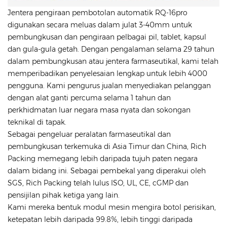
Jentera pengiraan pembotolan automatik RQ-16pro
digunakan secara meluas dalam julat 3-40mm untuk
pembungkusan dan pengiraan pelbagai pil, tablet, kapsul
dan gula-gula getah. Dengan pengalaman selama 29 tahun
dalam pembungkusan atau jentera farmaseutikal, kami telah
memperibadikan penyelesaian lengkap untuk lebih 4000
pengguna. Kami pengurus jualan menyediakan pelanggan
dengan alat ganti percuma selama 1 tahun dan
perkhidmatan luar negara masa nyata dan sokongan
teknikal di tapak.
Sebagai pengeluar peralatan farmaseutikal dan
pembungkusan terkemuka di Asia Timur dan China, Rich
Packing memegang lebih daripada tujuh paten negara
dalam bidang ini. Sebagai pembekal yang diperakui oleh
SGS, Rich Packing telah lulus ISO, UL, CE, cGMP dan
pensijilan pihak ketiga yang lain.
Kami mereka bentuk modul mesin mengira botol perisikan,
ketepatan lebih daripada 99.8%, lebih tinggi daripada