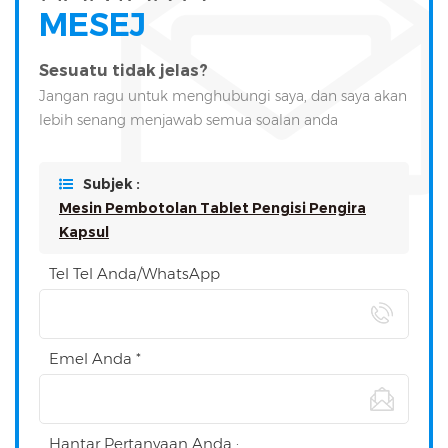
MESEJ
Sesuatu tidak jelas?
Jangan ragu untuk menghubungi saya, dan saya akan
lebih senang menjawab semua soalan anda
Subjek :
Mesin Pembotolan Tablet Pengisi Pengira
Kapsul
Tel Tel Anda/WhatsApp
Emel Anda *
Hantar Pertanyaan Anda :