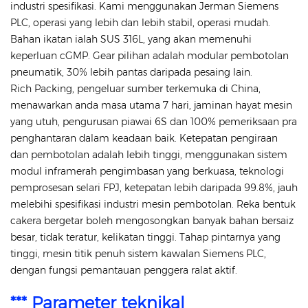
industri spesifikasi. Kami menggunakan Jerman Siemens
PLC, operasi yang lebih dan lebih stabil, operasi mudah.
Bahan ikatan ialah SUS 316L, yang akan memenuhi
keperluan cGMP. Gear pilihan adalah modular pembotolan
pneumatik, 30% lebih pantas daripada pesaing lain.
Rich Packing, pengeluar sumber terkemuka di China,
menawarkan anda masa utama 7 hari, jaminan hayat mesin
yang utuh, pengurusan piawai 6S dan 100% pemeriksaan pra
penghantaran dalam keadaan baik. Ketepatan pengiraan
dan pembotolan adalah lebih tinggi, menggunakan sistem
modul inframerah pengimbasan yang berkuasa, teknologi
pemprosesan selari FPJ, ketepatan lebih daripada 99.8%, jauh
melebihi spesifikasi industri mesin pembotolan. Reka bentuk
cakera bergetar boleh mengosongkan banyak bahan bersaiz
besar, tidak teratur, kelikatan tinggi. Tahap pintarnya yang
tinggi, mesin titik penuh sistem kawalan Siemens PLC,
dengan fungsi pemantauan penggera ralat aktif.
*** Parameter teknikal