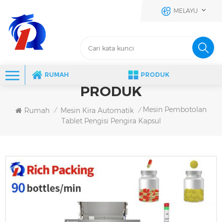
MELAYU
RUMAH
PRODUK
PRODUK
Mesin Pembotolan
Rumah
Mesin Kira Automatik
/
/
Tablet Pengisi Pengira Kapsul