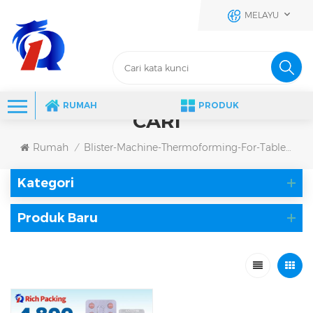
MELAYU
RUMAH
PRODUK
CARI
Rumah
Blister-Machine-Thermoforming-For-Tablet-Packing
/
Kategori
Produk Baru