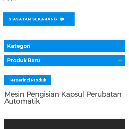
SIASATAN SEKARANG
Kategori
Produk Baru
Terperinci Produk
Mesin Pengisian Kapsul Perubatan
Automatik