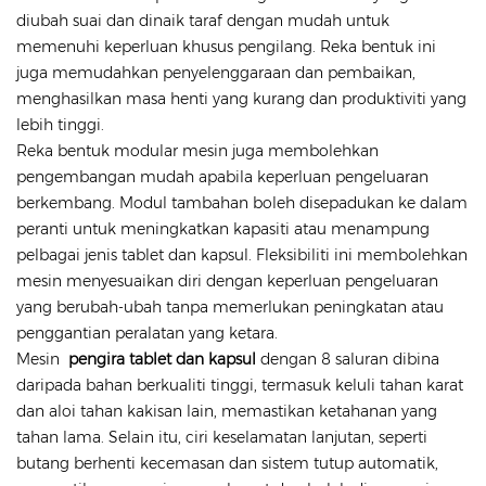
diubah suai dan dinaik taraf dengan mudah untuk
memenuhi keperluan khusus pengilang. Reka bentuk ini
juga memudahkan penyelenggaraan dan pembaikan,
menghasilkan masa henti yang kurang dan produktiviti yang
lebih tinggi.
Reka bentuk modular mesin juga membolehkan
pengembangan mudah apabila keperluan pengeluaran
berkembang. Modul tambahan boleh disepadukan ke dalam
peranti untuk meningkatkan kapasiti atau menampung
pelbagai jenis tablet dan kapsul. Fleksibiliti ini membolehkan
mesin menyesuaikan diri dengan keperluan pengeluaran
yang berubah-ubah tanpa memerlukan peningkatan atau
penggantian peralatan yang ketara.
Mesin
pengira
tablet dan kapsul
dengan 8 saluran dibina
daripada bahan berkualiti tinggi, termasuk keluli tahan karat
dan aloi tahan kakisan lain, memastikan ketahanan yang
tahan lama. Selain itu, ciri keselamatan lanjutan, seperti
butang berhenti kecemasan dan sistem tutup automatik,