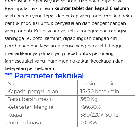
memastikan operasi yang selamat dan boleh dipercayai.
Kesimpulannya, mesin
kaunter tablet dan kapsul 8 saluran
ialah peranti yang tepat dan cekap yang menampilkan reka
bentuk modular untuk penyesuaian dan pengembangan
yang mudah. Keupayaannya untuk mengira dan mengisi
sehingga 50 botol seminit, digabungkan dengan ciri
pembinaan dan keselamatannya yang berkualiti tinggi,
menjadikannya pilihan yang tepat untuk pengilang
farmaseutikal yang ingin meningkatkan kecekapan dan
ketepatan pengeluaran.
*** Parameter teknikal
Nama
mesin mengira
Kapasiti pengeluaran
15-50 botol/min
Berat bersih mesin
360 Kg
Ketepatan Mengira
>99.80%
Kuasa
380/220V 50Hz
Jumlah kuasa
0.6 KW