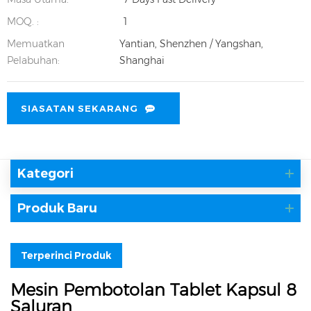
MOQ. :
1
Memuatkan
Yantian, Shenzhen / Yangshan,
Pelabuhan:
Shanghai
SIASATAN SEKARANG
Kategori
Produk Baru
Terperinci Produk
Mesin Pembotolan Tablet Kapsul 8
Saluran