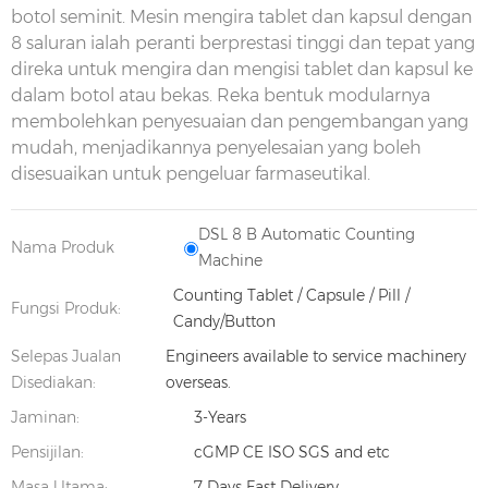
botol seminit. Mesin mengira tablet dan kapsul dengan
8 saluran ialah peranti berprestasi tinggi dan tepat yang
direka untuk mengira dan mengisi tablet dan kapsul ke
dalam botol atau bekas. Reka bentuk modularnya
membolehkan penyesuaian dan pengembangan yang
mudah, menjadikannya penyelesaian yang boleh
disesuaikan untuk pengeluar farmaseutikal.
DSL 8 B Automatic Counting
Nama Produk
Machine
Counting Tablet / Capsule / Pill /
Fungsi Produk:
Candy/Button
Selepas Jualan
Engineers available to service machinery
Disediakan:
overseas.
Jaminan:
3-Years
Pensijilan:
cGMP CE ISO SGS and etc
Masa Utama:
7 Days Fast Delivery