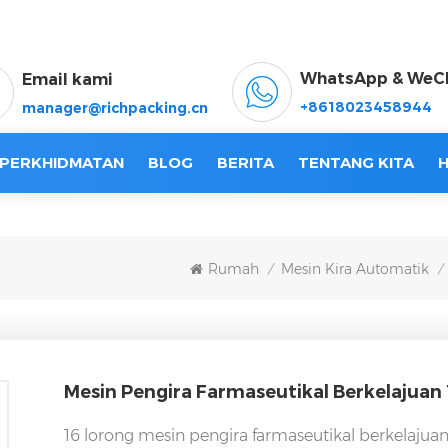
WhatsApp & WeC
Email kami
+8618023458944
manager@richpacking.cn
 PERKHIDMATAN
BLOG
BERITA
TENTANG KITA
H
Rumah
Mesin Kira Automatik
/
/
Mesin Pengira Farmaseutikal Berkelajuan 
16 lorong mesin pengira farmaseutikal berkelajua