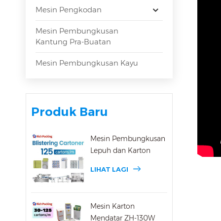
Mesin Pengkodan
Mesin Pembungkusan
Kantung Pra-Buatan
Mesin Pembungkusan Kayu
Produk Baru
Mesin Pembungkusan
Lepuh dan Karton
LIHAT LAGI
Mesin Karton
Mendatar ZH-130W