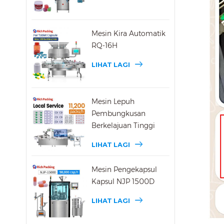
Mesin Kira Automatik
RQ-16H
LIHAT LAGI
Mesin Lepuh
Pembungkusan
Berkelajuan Tinggi
DPP-270max
LIHAT LAGI
Mesin Pengekapsul
Kapsul NJP 1500D
LIHAT LAGI