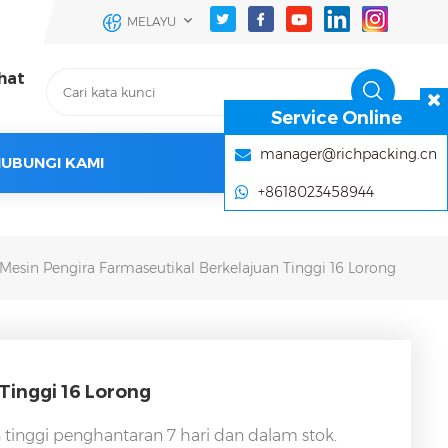
MELAYU
hat
Service Online
manager@richpacking.cn
UBUNGI KAMI
+8618023458944
Mesin Pengira Farmaseutikal Berkelajuan Tinggi 16 Lorong
Tinggi 16 Lorong
n tinggi penghantaran 7 hari dan
dalam stok.