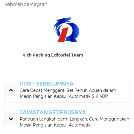
kebolehpercayaan.
Rich Packing Editorial Team
POST SEBELUMNYA
Cara Cepat Mengganti Set Penuh Acuan dalam
Mesin Pengisian Kapsul Automatik Siri NJP
JAWATAN SETERUSNYA
Panduan Langkah demi Langkah: Cara Menggunakan
Mesin Pengisian Kapsul Automatik