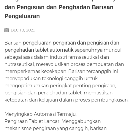
dan Pengisian dan Penghadan Barisan
Pengeluaran
DEC 10, 2023
Barisan
pengeluaran pengiraan dan pengisian dan
pengehadan tablet automatik sepenuhnya
muncul
sebagai asas dalam industri farmaseutikal dan
nutraseutikal, merevolusikan proses pembuatan dan
memperkemas kecekapan. Barisan tercanggih ini
menyepadukan teknologi canggih untuk
mengoptimumkan peringkat penting pengiraan,
pengisian dan pengehadan tablet, memastikan
ketepatan dan kelajuan dalam proses pembungkusan.
Menyingkap Automasi Termaju:
Pengiraan Tablet Lancar: Menggabungkan
mekanisme pengiraan yang canggih, barisan