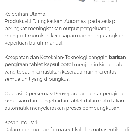
Kelebihan Utama:
Produktiviti Ditingkatkan: Automasi pada setiap
peringkat meningkatkan output pengeluaran,
mengoptimumkan kecekapan dan mengurangkan
keperluan buruh manual.
Ketepatan dan Ketekalan: Teknologi canggih
barisan
pengiraan tablet kapsul botol
menjamin kiraan tablet
yang tepat, memastikan keseragaman merentas
semua unit yang dibungkus.
Operasi Diperkemas: Penyepaduan lancar pengiraan,
pengisian dan pengehadan tablet dalam satu talian
automatik menyelaraskan proses pembungkusan.
Kesan Industri:
Dalam pembuatan farmaseutikal dan nutraseutikal, di