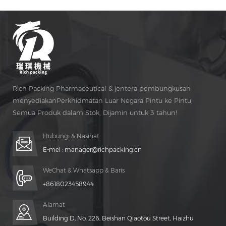
Rich Packing Pharmaceutical & jentera pembungkusan
menyediakanPerkhidmatan Luar Negara Pintu ke Pintu,
Semua Produk dalam Stok, Dijamin untuk 3 tahun!
Penyelenggaraan percuma untuk Hidup Masa!
Hubungi & Nasihat
E-mel :
manager@richpacking.cn
WeChat & Whatsapp & Baris
+8618023458944
Alamat
Building D, No. 226, Beishan Qiaotou Street, Haizhu